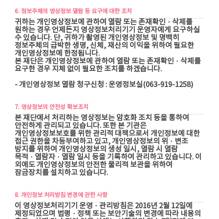
6. 정보주체의 영상정보 열람 등 요구에 대한 조치
귀하는 개인영상정보에 관하여 열람 또는 존재확인ㆍ삭제를
원하는 경우 언제든지 영상정보처리기기 운영자에게 요구하실
수 있습니다. 단, 귀하가 촬영된 개인영상정보 및 명백히
정보주체의 급박한 생명, 신체, 재산의 이익을 위하여 필요한
개인영상정보에 한정됩니다.
본 재단은 개인영상정보에 관하여 열람 또는 존재확인ㆍ삭제를
요구한 경우 지체 없이 필요한 조치를 하겠습니다.
- 개인영상정보 열람 청구신청 : 운영정보실(063-919-1258)
7. 영상정보의 안전성 확보조치
본 재단에서 처리하는 영상정보는 암호화 조치 등을 통하여
안전하게 관리되고 있습니다. 또한 본 기관은
개인영상정보보호를 위한 관리적 대책으로서 개인정보에 대한
접근 권한을 차등부여하고 있고, 개인영상정보의 위ㆍ변조
방지를 위하여 개인영상정보의 생성 일시, 열람 시 열람
목적ㆍ열람자ㆍ열람 일시 등을 기록하여 관리하고 있습니다. 이
외에도 개인영상정보의 안전한 물리적 보관을 위하여
잠금장치를 설치하고 있습니다.
8. 개인정보 처리방침 변경에 관한 사항
이 영상정보처리기기 운영ㆍ관리방침은 2016년 2월 12일에
제정되었으며 법령ㆍ정책 또는 보안기술의 변경에 따라 내용의