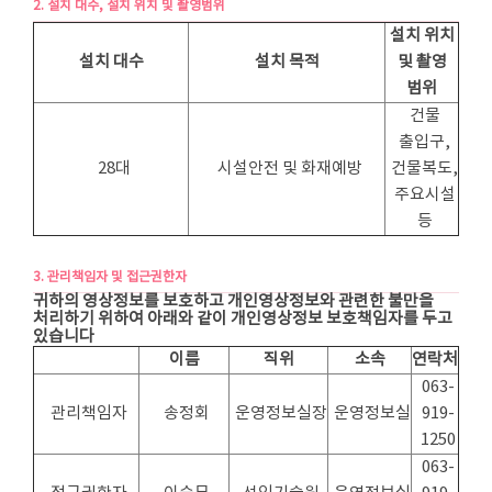
2. 설치 대수, 설치 위치 및 촬영범위
설치 위치
설치 대수
설치 목적
및 촬영
범위
건물
출입구,
28대
시설안전 및 화재예방
건물복도,
주요시설
등
3. 관리책임자 및 접근권한자
귀하의 영상정보를 보호하고 개인영상정보와 관련한 불만을
처리하기 위하여 아래와 같이 개인영상정보 보호책임자를 두고
있습니다
이름
직위
소속
연락처
063-
관리책임자
송정회
운영정보실장
운영정보실
919-
1250
063-