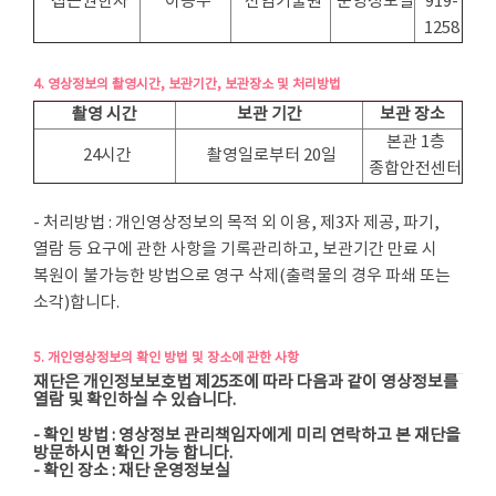
접근권한자
이승무
선임기술원
운영정보실
919-
1258
4. 영상정보의 촬영시간, 보관기간, 보관장소 및 처리방법
촬영 시간
보관 기간
보관 장소
본관 1층
24시간
촬영일로부터 20일
종합안전센터
- 처리방법 : 개인영상정보의 목적 외 이용, 제3자 제공, 파기,
열람 등 요구에 관한 사항을 기록관리하고, 보관기간 만료 시
복원이 불가능한 방법으로 영구 삭제(출력물의 경우 파쇄 또는
소각)합니다.
5. 개인영상정보의 확인 방법 및 장소에 관한 사항
재단은 개인정보보호법 제25조에 따라 다음과 같이 영상정보를
열람 및 확인하실 수 있습니다.
- 확인 방법 : 영상정보 관리책임자에게 미리 연락하고 본 재단을
방문하시면 확인 가능 합니다.
- 확인 장소 : 재단 운영정보실