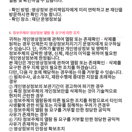
열람 및 확인하실 수 있습니다.
- 확인 방법 : 영상정보 관리책임자에게 미리 연락하고 본 재단을
방문하시면 확인 가능 합니다.
- 확인 장소 : 재단 운영정보실
6. 정보주체의 영상정보 열람 등 요구에 대한 조치
귀하는 개인영상정보에 관하여 열람 또는 존재확인ㆍ삭제를
원하는 경우 언제든지 영상정보처리기기 운영자에게 요구하실
수 있습니다. 단, 귀하가 촬영된 개인영상정보 및 명백히
정보주체의 급박한 생명, 신체, 재산의 이익을 위하여 필요한
개인영상정보에 한정됩니다.
본 재단은 개인영상정보에 관하여 열람 또는 존재확인ㆍ삭제를
요구한 경우 지체 없이 필요한 조치를 하겠습니다.
다만, 다음 각 호에 해당하는 경우에는 이를 거부할 수 잇습니다.
① 범죄수사, 공소유지, 재판수행에 중대한 지장을 초래하는
경우
② 개인영상정보의 보관기간이 경고하여 파기한 경우
③ 특정 정보주체의 개인정보만을 삭제하는 것이 기술적으로
현저히 곤란한 경우
④ 정보주체의 열람등에 따른 필요한 조치를 취함으로서 타인의
사생활에 관한 비밀 또는 자유를 침해하는 우려가 큰경우
⑤ 정보주체의 열람 등 요구를 거부할 만한 정당한 공익적
사유가 존재하는 경우
⑥ 기타 정보주체의 열람 등 요구를 거부할 만한 정당한 공익적
사유가 존재하는 경우
⑦ 영상정보의 안정성 확보조치