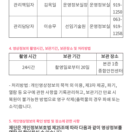
관리책임자
김옥일
운영정보실장
운영정보실
919-
1250
063-
관리담당자
이승무
선임기술원
운영정보실
919-
1258
4. 영상정보의 촬영시간, 보관기간, 보관장소 및 처리방법
촬영 시간
보관 기간
보관 장소
본관 1층
24시간
촬영일로부터 20일
종합안전센터
- 처리방법 : 개인영상정보의 목적 외 이용, 제3자 제공, 파기,
열람 등 요구에 관한 사항을 기록관리하고, 보관기간 만료 시
복원이 불가능한 방법으로 영구 삭제(출력물의 경우 파쇄 또는
소각)합니다.
5. 개인영상정보의 확인 방법 및 장소에 관한 사항
재단은 개인정보보호법 제25조에 따라 다음과 같이 영상정보를