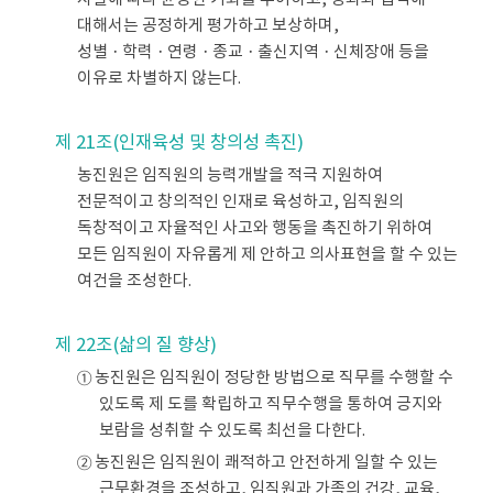
대해서는 공정하게 평가하고 보상하며,
성별ㆍ학력ㆍ연령ㆍ종교ㆍ출신지역ㆍ신체장애 등을
이유로 차별하지 않는다.
제 21조(인재육성 및 창의성 촉진)
농진원은 임직원의 능력개발을 적극 지원하여
전문적이고 창의적인 인재로 육성하고, 임직원의
독창적이고 자율적인 사고와 행동을 촉진하기 위하여
모든 임직원이 자유롭게 제 안하고 의사표현을 할 수 있는
여건을 조성한다.
제 22조(삶의 질 향상)
① 농진원은 임직원이 정당한 방법으로 직무를 수행할 수
있도록 제 도를 확립하고 직무수행을 통하여 긍지와
보람을 성취할 수 있도록 최선을 다한다.
② 농진원은 임직원이 쾌적하고 안전하게 일할 수 있는
근무환경을 조성하고, 임직원과 가족의 건강, 교육,