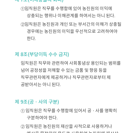
제 7조(이해충돌의 회피)
①임직원은 직무를 수행함에 있어 농진원의 이익에
상충되는 행위나 이해관계를 하여서는 아니 된다.
②임직원은 농진원과 개인 또는 부서간의 이해가 상충될
경우에는 농진원의 이익을 우선적으로 고려하여야
한다.
제 8조(부당이득 수수 금지)
임직원은 직무와 관련하여 사회통념상 용인되는 범위를
넘어 공정성을 저해할 수 있는 금품 및 향응 등을
직무관련자에게 제공하거나 직무관련자로부터 제
공받아서는 아니 된다.
제 9조(공ㆍ사의 구분)
① 임직원은 직무를 수행함에 있어서 공ㆍ사를 명확히
구분하여야 한다.
② 임직원은 농진원의 재산을 사적으로 사용하거나