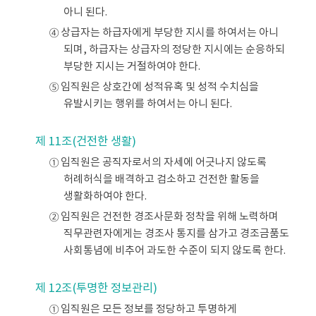
아니 된다.
④ 상급자는 하급자에게 부당한 지시를 하여서는 아니
되며, 하급자는 상급자의 정당한 지시에는 순응하되
부당한 지시는 거절하여야 한다.
⑤ 임직원은 상호간에 성적유혹 및 성적 수치심을
유발시키는 행위를 하여서는 아니 된다.
제 11조(건전한 생활)
① 임직원은 공직자로서의 자세에 어긋나지 않도록
허례허식을 배격하고 검소하고 건전한 활동을
생활화하여야 한다.
② 임직원은 건전한 경조사문화 정착을 위해 노력하며
직무관련자에게는 경조사 통지를 삼가고 경조금품도
사회통념에 비추어 과도한 수준이 되지 않도록 한다.
제 12조(투명한 정보관리)
① 임직원은 모든 정보를 정당하고 투명하게