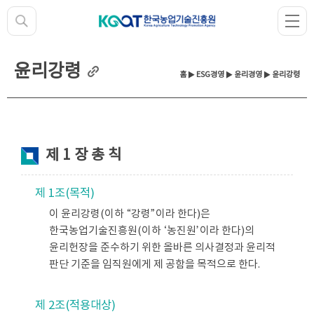
윤리강령
홈
▶
ESG경영
▶
윤리경영
▶ 윤리강령
제 1 장 총 칙
제 1조(목적)
이 윤리강령(이하 “강령”이라 한다)은
한국농업기술진흥원(이하 ‘농진원’이라 한다)의
윤리헌장을 준수하기 위한 올바른 의사결정과 윤리적
판단 기준을 임직원에게 제 공함을 목적으로 한다.
제 2조(적용대상)