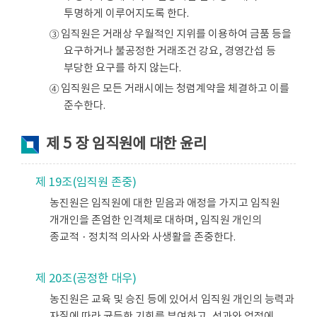
투명하게 이루어지도록 한다.
③ 임직원은 거래상 우월적인 지위를 이용하여 금품 등을
요구하거나 불공정한 거래조건 강요, 경영간섭 등
부당한 요구를 하지 않는다.
④ 임직원은 모든 거래시에는 청렴계약을 체결하고 이를
준수한다.
제 5 장 임직원에 대한 윤리
제 19조(임직원 존중)
농진원은 임직원에 대한 믿음과 애정을 가지고 임직원
개개인을 존엄한 인격체로 대하며, 임직원 개인의
종교적ㆍ정치적 의사와 사생활을 존중한다.
제 20조(공정한 대우)
농진원은 교육 및 승진 등에 있어서 임직원 개인의 능력과
자질에 따라 균등한 기회를 부여하고, 성과와 업적에