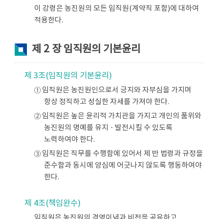
이 강령은 농진원의 모든 임직원(계약직 포함)에 대하여
적용한다.
제 2 장 임직원의 기본윤리
제 3조(임직원의 기본윤리)
① 임직원은 농진원인으로서 긍지와 자부심을 가지며
항상 정직하고 성실한 자세를 가져야 한다.
② 임직원은 높은 윤리적 가치관을 가지고 개인의 품위와
농진원의 명예를 유지ㆍ발전시킬 수 있도록
노력하여야 한다.
③ 임직원은 직무를 수행함에 있어서 제 반 법령과 규정을
준수함과 동시에 양심에 어긋나지 않도록 행동하여야
한다.
제 4조(책임완수)
임직원은 농진원의 경영이념과 비전을 공유하고