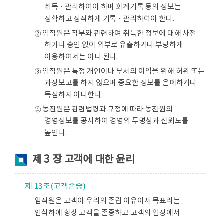
취득ㆍ관리하여야 하며 회계기록 등의 정보는
정확하고 정직하게 기록ㆍ관리하여야 한다.
② 임직원은 직무와 관련하여 취득한 정보에 대해 사전
허가나 승인 없이 외부로 유출하거나 부당하게
이용하여서는 아니 된다.
③ 임직원은 특정 개인이나 부서의 이익을 위해 허위 또는
과장보고를 하지 않으며 중요한 정보를 은폐하거나
독점하지 아니한다.
④ 농진원은 관련법령과 규정에 따라 농진원의
경영정보를 공시하여 경영의 투명성과 신뢰도를
높인다.
제 3 장 고객에 대한 윤리
제 13조(고객존중)
임직원은 고객이 우리의 존립 이유이자 목표라는
인식하에 항상 고객을 존중하고 고객의 입장에서