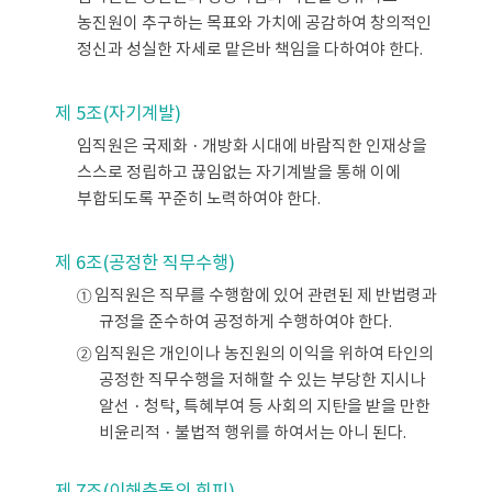
농진원이 추구하는 목표와 가치에 공감하여 창의적인
정신과 성실한 자세로 맡은바 책임을 다하여야 한다.
제 5조(자기계발)
임직원은 국제화ㆍ개방화 시대에 바람직한 인재상을
스스로 정립하고 끊임없는 자기계발을 통해 이에
부합되도록 꾸준히 노력하여야 한다.
제 6조(공정한 직무수행)
① 임직원은 직무를 수행함에 있어 관련된 제 반법령과
규정을 준수하여 공정하게 수행하여야 한다.
② 임직원은 개인이나 농진원의 이익을 위하여 타인의
공정한 직무수행을 저해할 수 있는 부당한 지시나
알선ㆍ청탁, 특혜부여 등 사회의 지탄을 받을 만한
비윤리적ㆍ불법적 행위를 하여서는 아니 된다.