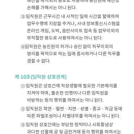
예산을 목적외의 용도로 사용하여 농진원에 재산상
손해를 가해서는 아니 된다.
③ 임직원은 근무시간 내 사적인 일에 시간을 할애하여
업무수행에 지장을 주거나, 사내 정보통신시스템을
온라인 게임, 도박, 음란사이트 접속 등 업무이외의
부적절한 용도로 사용하여서는 아니 된다.
④임직원은 농진원의 허가나 승인 없이 직무이외의
영리를 목적으로 하는 일에 종사하거나 다른 직무를
겸할 수 없다.
제 10조(임직원 상호관계)
① 임직원은 상호간에 직장생활에 필요한 기본예의를
지켜야 하며, 불손한 언행이나 다른 임직원을
비방하는 등의 행위를 하여서는 아니 된다.
② 임직원은 학연ㆍ혈연ㆍ지연ㆍ성별ㆍ종교ㆍ직급 등에
따른 파벌조성이나 차별대우를 하여서는 아니 된다.
③ 임직원 상호간에는 부당한 청탁이나 사회통념상
과다한 선물제 공 및 금전거래 등의 행위를 하여서는