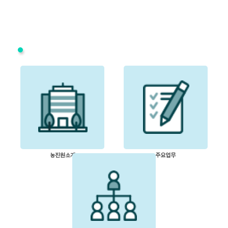
■
농진원소개
주요업무