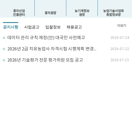
종자산업
농기계정보
농업기술사업화
종자광장
진흥센터
광장
종합정보망
더보기
공지사항
사업공고
입찰정보
채용공고
데이터 관리 규칙 제정(안) 대국민 사전예고
2026-07-24
2026년 2급 치유농업사 자격시험 시행계획 변경공고
2026-07-22
2026년 기술평가 전문 평가위원 모집 공고
2026-07-15