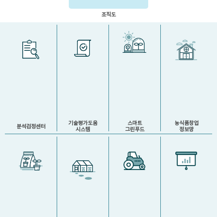
조직도
기술평가도움
스마트
농식품창업
분석검정센터
시스템
그린푸드
정보망