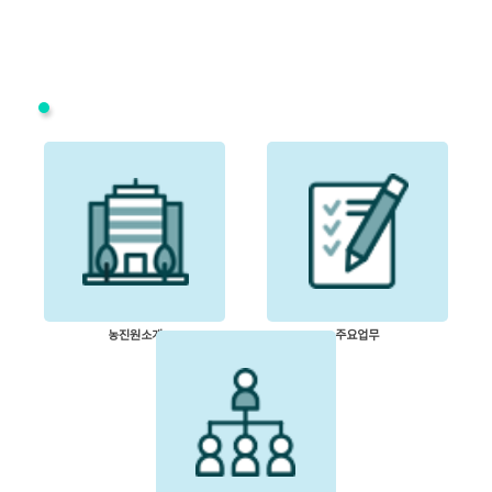
■
농진원소개
주요업무