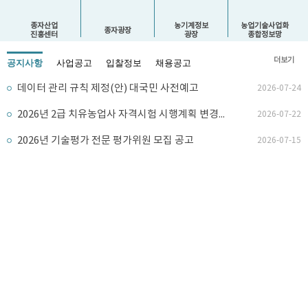
종자산업
농기계정보
농업기술사업화
종자광장
진흥센터
광장
종합정보망
더보기
공지사항
사업공고
입찰정보
채용공고
데이터 관리 규칙 제정(안) 대국민 사전예고
2026-07-24
2026년 2급 치유농업사 자격시험 시행계획 변경공고
2026-07-22
2026년 기술평가 전문 평가위원 모집 공고
2026-07-15