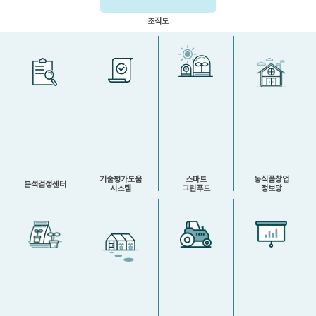
조직도
기술평가도움
스마트
농식품창업
분석검정센터
시스템
그린푸드
정보망