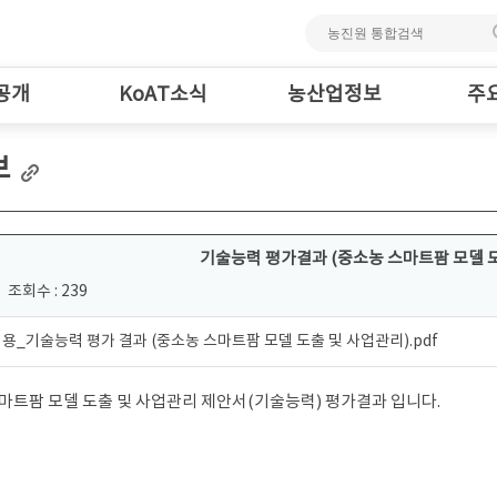
공개
KoAT소식
농산업정보
주
보
기술능력 평가결과 (중소농 스마트팜 모델 도
조회수 : 239
용_기술능력 평가 결과 (중소농 스마트팜 모델 도출 및 사업관리).pdf
마트팜 모델 도출 및 사업관리 제안서(기술능력) 평가결과 입니다.