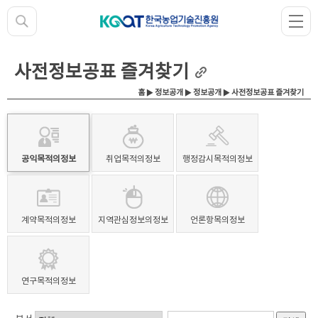
사전정보공표 즐겨찾기
홈
▶
정보공개
▶
정보공개
▶ 사전정보공표 즐겨찾기
공익목적의정보
취업목적의정보
행정감시목적의정보
계약목적의정보
지역관심정보의정보
언론항목의정보
연구목적의정보