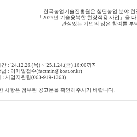
한국농업기술진흥원은 첨단농업 분야 
「2025년 기술융복합 현장적용 사업」을 
관심있는 기업의 많은 참여를 부
: '24.12.26.(목) ~ '25.1.24.(금) 16:00까지
 : 이메일접수(factmin@koat.or.kr)
 : 사업지원팀(063-919-1363)
한 사항은 첨부된 공고문을 확인해주시기 바랍니다.