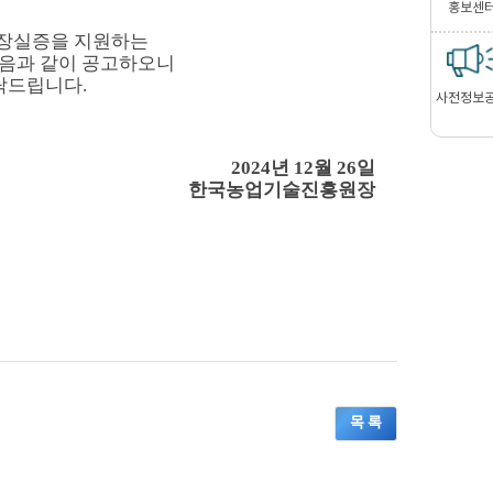
홍보센
현장실증을 지원하는
다음과 같이 공고하오니
탁드립니다.
사전정보
2024년 12월 26일
한국농업기술진흥원장
목 록