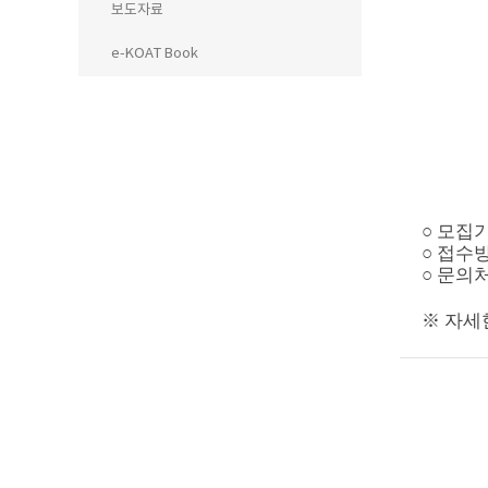
보도자료
e-KOAT Book
○ 모집기간 
○ 접수방법
○ 문의처
※ 자세