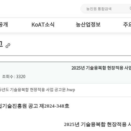
공개
KoAT소식
농산업정보
주
고
2025년 기술융복합 현장적용 사
조회수 : 3320
25년도 기술융복합 현장적용 사업 공고문.hwp
기술진흥원 공고 제2024-348호
2025년 기술융복합 현장적용 