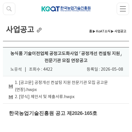
사업공고
홈
▶
KoAT소식
▶ 사업공고
농식품 기술이전업체 공정고도화사업 「공정개선 컨설팅 지원」
전문기관 모집 연장공고
노유석
|
조회수 : 4422
등록일 : 2026-05-08
1. [공고문] 공정개선 컨설팅 지원 전문기관 모집 공고문
(연장).hwpx
2. [양식] 제안서 및 제출서류.hwpx
한국농업기술진흥원 공고 제2026-165호