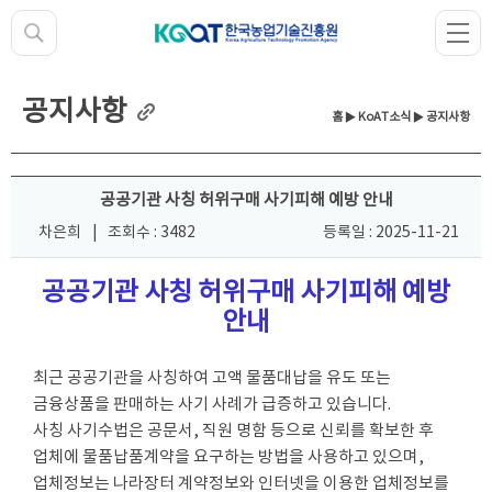
공지사항
홈
▶
KoAT소식
▶ 공지사항
공공기관 사칭 허위구매 사기피해 예방 안내
차은희
|
조회수 : 3482
등록일 : 2025-11-21
공공기관 사칭 허위구매 사기피해 예방
안내
최근 공공기관을 사칭하여 고액 물품대납을 유도 또는
금융상품을 판매하는 사기 사례가 급증하고 있습니다.
사칭 사기수법은 공문서, 직원 명함 등으로 신뢰를 확보한 후
업체에 물품납품계약을 요구하는 방법을 사용하고 있으며,
업체정보는 나라장터 계약정보와 인터넷을 이용한 업체정보를