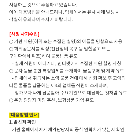
사용하는 것으로 추정하고 있습니다.
이에 대응방법을 안내드리니, 업체에서는 유사 사례 발생 시
각별히 유의하여 주시기 바랍니다.
[사칭 사기수법]
○ 기관 직원(허위 또는 수집된 실명)의 이름을 명함으로 사용
○ 허위공문서를 작성(전산장비 복구 등 입찰공고 또는
구매확약서 위조)하여 물품납품 유도
- 실제 직원이 아니거나, 인터넷에서 수집한 직원 실명 사칭
○ 문자 등을 통한 특정업체를 소개하며 물품구매 및 계약 유도
- 업체에서 취급하는 소액 물품 건에 대해 신뢰 확보 후 고액의
다른 물품을 납품하는 제3의 업체를 직원이 소개하며,
정가보다 싸게 납품받아 수요기관으로 대납하는 것처럼 유도
○ 은행 담당자 미팅 주선, 보험상품 가입 유도
[대응방법 안내]
1. 발신처 확인
- 기관 홈페이지에서 계약담당자의 공식 연락처가 맞는지 확인