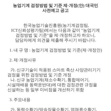
농업기계 검정방법 및 기준 제·개정(안) 대국민
사전예고 공고
한국농업기술진흥원(농기계검정팀,
ICT신뢰성평가팀)에서는 다음과 같이 "농업기계
검정방법 및 기준"을 제·개정하고자 하오니,
담당자에게 의견을 제출해 주시기 바랍니다.
1. 내 규 명 : 농업기계 검정방법 및 기준(제·개정안)
2. 제·개정사유
가. 신규기술이 적용된 스마트 축산 사양관리기기
검정을 위한 검정방법 및 기준 개정
나. 신규 농업기계(채소수확기, 통합제어기,
시설재배용 동력운반대)에 대한
검정관련 규정을
신설하는 등 일부 미비점을 개선하기 위함
3. 주요내용
가. 동력수확기(땅속작물수확기, 엽채류수확기,